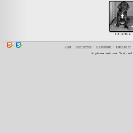
BASANGA
Start
|
Nachrichten
|
Geschichte
|
Hündinnen
Kopieren verboten. Designed