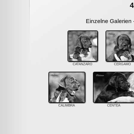
4
Einzelne Galerien 
CATANZARO
CERGAMO
CALIMBRA
CENTEA