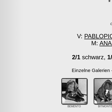
*
G
V:
PABLOPIC
M:
ANA
2/1
schwarz,
1
Einzelne Galerien 
BEMENTO
BITMONT