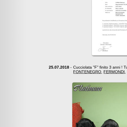
25.07.2018
-
Cucciolata "F" finito 3 anni ! T
FONTENEGRO
,
FERMONDI