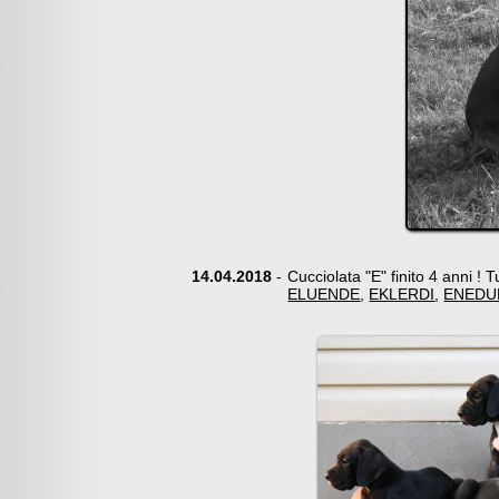
14.04.2018
-
Cucciolata "E" finito 4 anni ! T
ELUENDE
,
EKLERDI
,
ENEDU