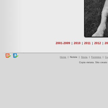
2001-2009
|
2010
|
2011
|
2012
|
2
Home
| Notizie |
Storia
|
Femmine
|
Cu
Copia vietata. Sito creat