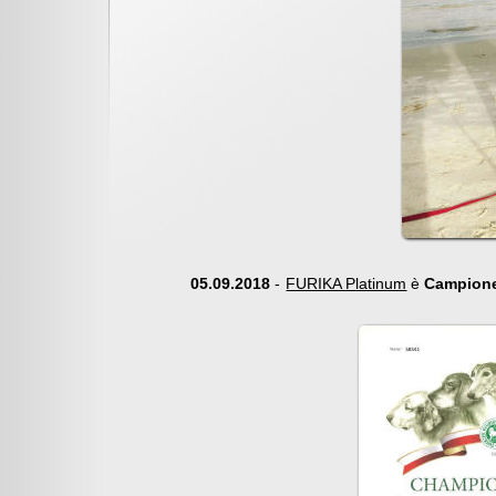
05.09.2018
-
FURIKA Platinum
è
Campione