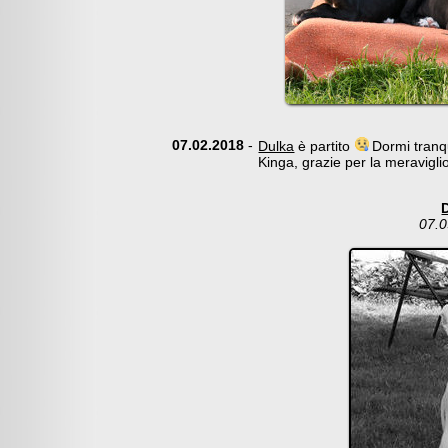
07.02.2018
-
Dulka
è partito
Dormi tranqui
Kinga, grazie per la meravigli
07.0