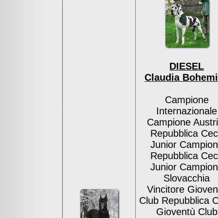
DIESEL
Claudia Bohem
Campione
Internazionale
Campione Austri
Repubblica Ce
Junior Campio
Repubblica Ce
Junior Campio
Slovacchia
Vincitore Gioven
Club Repubblica 
Gioventù Club