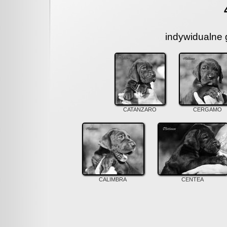
indywidualne g
CATANZARO
CERGAMO
CALIMBRA
CENTEA